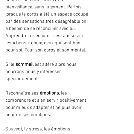
habiter son corps, mais avec 
bienveillance, sans jugement. Parfois, 
lorsque le corps a été un espace occupé 
par des sensations très désagréable on 
a besoin de se réconcilier avec lui. 
Apprendre à s’écouter c’est aussi faire 
les « bons » choix, ceux qui sont bon 
pour soi. Pour son corps et son mental. 
Si le 
sommeil
 est altéré alors nous 
pourrons nous y intéresser 
spécifiquement.
Reconnaître ses 
émotions
, les 
comprendre et s’en servir positivement 
pour mieux s’adapter et ne plus avoir 
peur de ses émotions.
Souvent, le stress, les émotions 