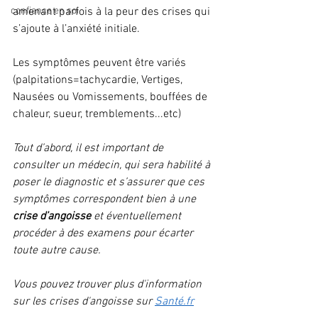
confiance en soi
amenant parfois à la peur des crises qui 
s’ajoute à l’anxiété initiale.
Les symptômes peuvent être variés 
(palpitations=tachycardie, Vertiges, 
Nausées ou Vomissements, bouffées de 
chaleur, sueur, tremblements...etc)
Tout d’abord, il est important de 
consulter un médecin, qui sera habilité à 
poser le diagnostic et s’assurer que ces 
symptômes correspondent bien à une 
crise d’angoisse
 et éventuellement 
procéder à des examens pour écarter 
toute autre cause.
Vous pouvez trouver plus d'information 
sur les crises d'angoisse sur 
Santé.fr