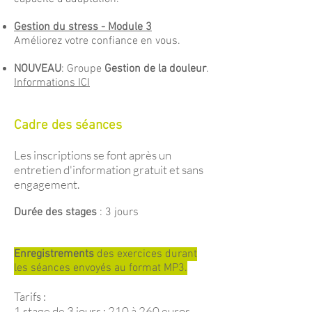
Gestion du stress - Module 3
Améliorez votre confiance en vous.
NOUVEAU
: Groupe
Gestion de la douleur
.
Informations ICI
Cadre des séances
Les inscriptions se font après un
entretien d'information gratuit et sans
engagement.
Durée des stages
: 3 jours
Enregistrements
des exercices durant
les séances envoyés au format MP3.
Tarifs :
1 stage de 3 jours : 210 à 260 euros