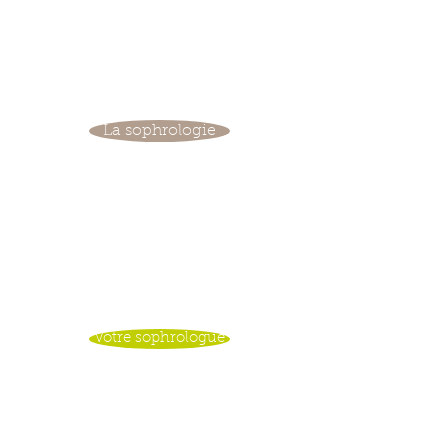
La sophrologie
Votre sophrologue