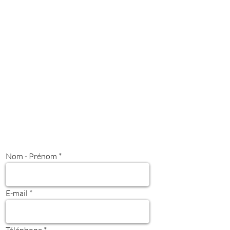
Nom - Prénom
E-mail