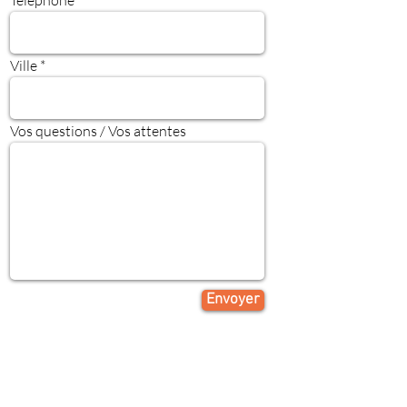
Téléphone
Ville
Vos questions / Vos attentes
Envoyer
Prenez rendez vous pour un
entretien gratuit et réservez
votre place pour les séances de