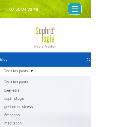
07 50 94 92 48
Blog
Tous les posts
Tous les posts
bien-être
sophrologie
gestion du stress
émotions
méditation