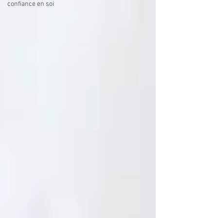
confiance en soi