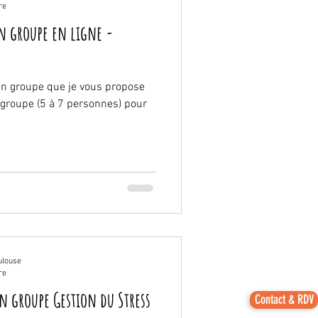
re
en groupe en ligne -
en groupe que je vous propose
t groupe (5 à 7 personnes) pour
ulouse
re
n groupe Gestion du Stress
Contact & RDV