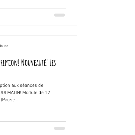
ulouse
cription! Nouveauté! Les
iption aux séances de
UDI MATIN! Module de 12
(Pause...