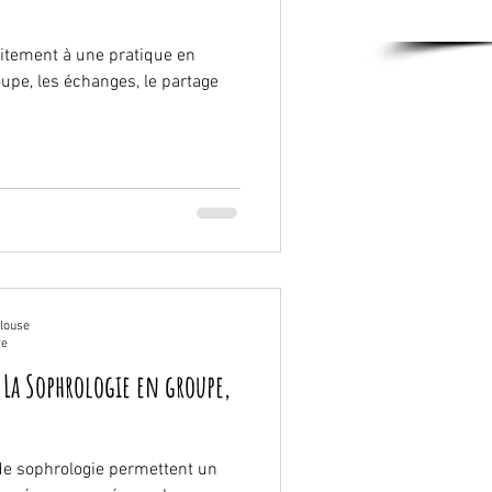
aitement à une pratique en
pe, les échanges, le partage
ulouse
re
 La Sophrologie en groupe,
 de sophrologie permettent un