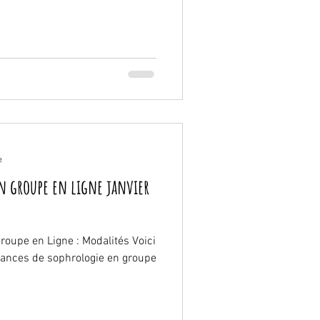
e
en groupe en ligne janvier
oupe en Ligne : Modalités Voici
éances de sophrologie en groupe