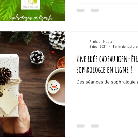
Frohlich Nadia
8 déc. 2021
1 min de lecture
Une idée cadeau bien-être
sophrologie en ligne !
Des séances de sophrologie à 