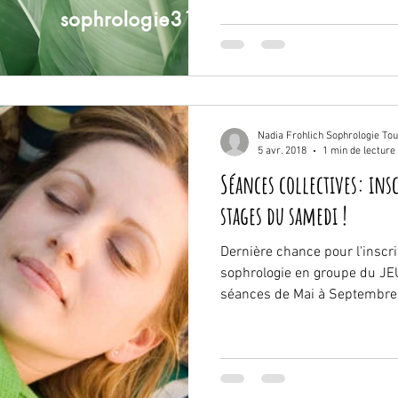
Nadia Frohlich Sophrologie To
5 avr. 2018
1 min de lecture
Séances collectives: ins
stages du samedi !
Dernière chance pour l'inscr
sophrologie en groupe du JE
séances de Mai à Septembre 