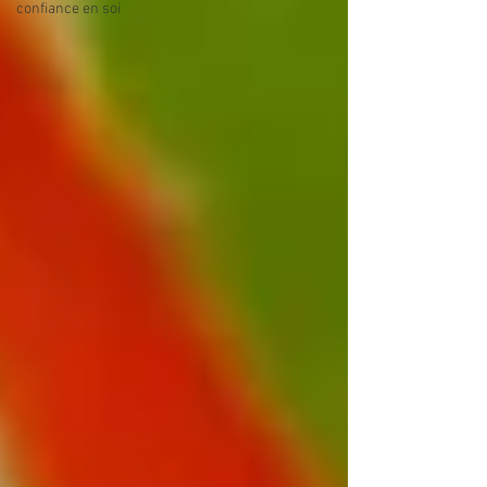
confiance en soi