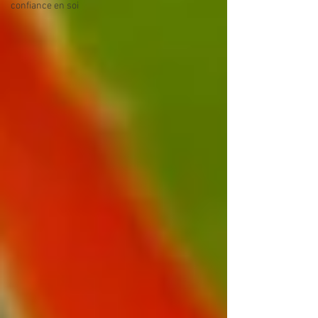
confiance en soi