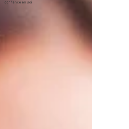
confiance en soi