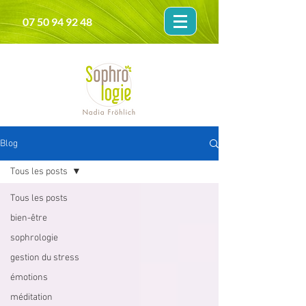
07 50 94 92 48
Blog
Tous les posts
Tous les posts
bien-être
sophrologie
gestion du stress
émotions
méditation