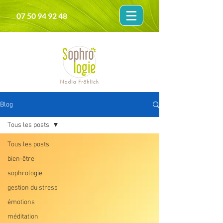
07 50 94 92 48
Blog
Tous les posts
Tous les posts
bien-être
sophrologie
gestion du stress
émotions
méditation