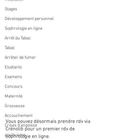
Stages
Développement personnel
Sophrologie en ligne
Arrêt du Tabac
Tabac
Arrêter de fumer
Etudiants
Examens
Concours
Maternité
Grossesse
Accouchement
Vous pouvez désormais prendre rdv via 
Crises d'angoisse
Crénolib pour un premier rdv de 
positivisme
sophrologie en ligne.