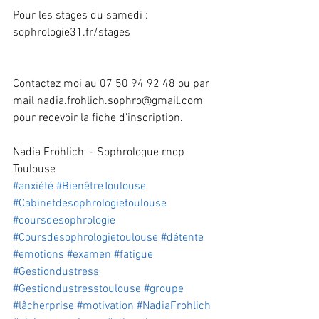
Pour les stages du samedi : 
sophrologie31.fr/stages
Contactez moi au 07 50 94 92 48 ou par 
mail nadia.frohlich.sophro@gmail.com 
pour recevoir la fiche d'inscription.
Nadia Fröhlich  - Sophrologue rncp
Toulouse
#anxiété
#BienêtreToulouse
#Cabinetdesophrologietoulouse
#coursdesophrologie
#Coursdesophrologietoulouse
#détente
#emotions
#examen
#fatigue
#Gestiondustress
#Gestiondustresstoulouse
#groupe
#lâcherprise
#motivation
#NadiaFrohlich