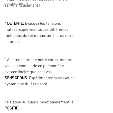
confiance en soi
servir efficacement !
* 
DETENTE:
 Evacuez les tensions 
inutiles, expérimentez les différentes 
méthodes de relaxation, améliorez votre 
sommeil.
* A la rencontre de notre corps: mettez-
vous au contact de ce phénomène 
extraordinaire que sont vos 
SENSATIONS
. Expérimentez la relaxation 
dynamique du 1er degré.
* Relation au plaisir: vivez pleinement le 
POSITIF
.